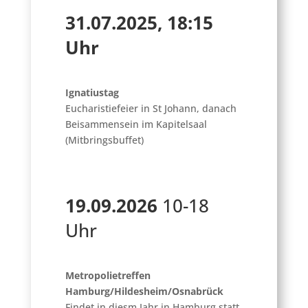
31.07.2025, 18:15
Uhr
Ignatiustag
Eucharistiefeier in St Johann, danach
Beisammensein im Kapitelsaal
(Mitbringsbuffet)
19.09.2026
10-18
Uhr
Metropolietreffen
Hamburg/Hildesheim/Osnabrück
Findet in diesm Jahr in Hamburg statt